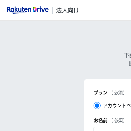
法人向け
Rakuten Drive
下
プラン
（必須）
アカウントベ
お名前
（必須）