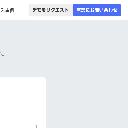
デモをリクエスト
営業にお問い合わせ
導入事例
い。
。
せ