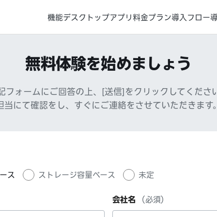
機能
デスクトップアプリ
料金プラン
導入フロー
無料体験を始めましょう
記フォームにご回答の上、[送信]をクリックしてくださ
担当にて確認をし、すぐにご連絡をさせていただきます
デモをリクエスト
営業にお問い合わ
ース
ストレージ容量ベース
未定
会社名
（必須）