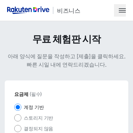
비즈니스
Rakuten Drive
ham
무료 체험판 시작
아래 양식에 질문을 작성하고 [제출]을 클릭하세요.
빠른 시일 내에 연락드리겠습니다.
데모 요청하기
요금제
(필수)
영업팀에 문의
계정 기반
스토리지 기반
결정되지 않음