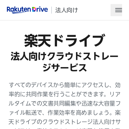
法人向け
Rakuten Drive
ham
楽天ドライブ
法人向けクラウドストレー
ジサービス
すべてのデバイスから簡単にアクセスし、効
デモをリクエスト
率的に共同作業を行うことができます。リア
営業にお問い合わせ
ルタイムでの文書共同編集や迅速な大容量フ
ァイル転送で、作業効率を高めましょう。楽
天ドライブのクラウドストレージ法人向けサ