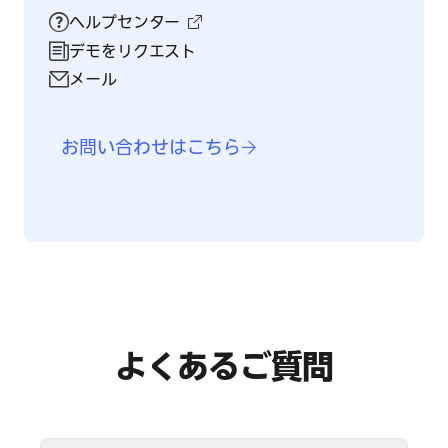
ヘルプセンター
デモをリクエスト
メール
お問い合わせはこちら
よくあるご質問